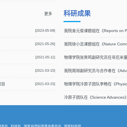
科研成果
更多
我院金元俊课题组在《Reports on Pr
[2023-05-09]
我院徐小志课题组在《Nature Comm
[2021-05-26]
物理学院张笑鸣副研究员在非厄米
[2021-05-11]
我院周旭副研究员与合作者在《Advance
[2021-03-15]
项目
物理学院冷原子团队李畅在《Physical
[2021-03-15]
冷原子团队在《Science Advan
财务处
科技处
国家自然科学基金委员会
国家科技部