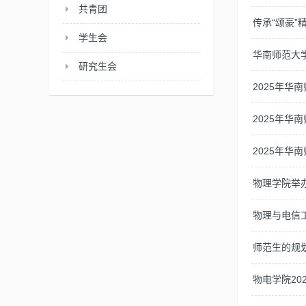
共青团
传承“颂豪
学生会
华南师范大
研究生会
2025年
2025年华
2025年华
物理学院举
物理与电信
师范生的规
物电学院20