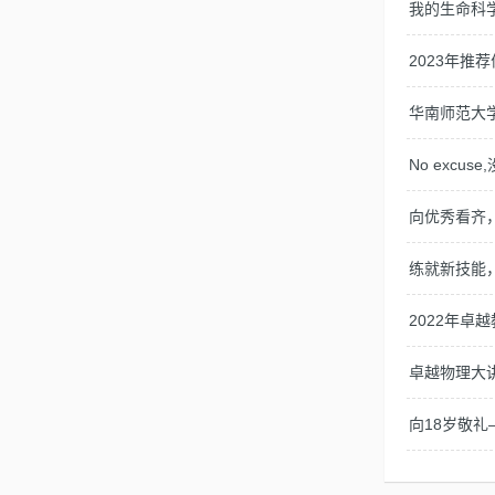
我的生命科
2023年推
华南师范大
No exc
向优秀看齐
练就新技能，
2022年
卓越物理大
向18岁敬礼