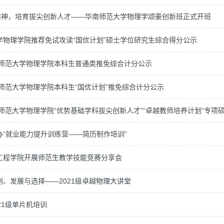
”精神，培育拔尖创新人才——华南师范大学物理学颂豪创新班正式开班
学物理学院推荐免试攻读“国优计划”硕士学位研究生综合得分公示
华南师范大学物理学院本科生普通类推免综合计分公示
南师范大学物理学院本科生“国优计划”推免综合计分公示
南师范大学物理学院“优势基础学科拔尖创新人才”“卓越教师培养计划”专
办“就业能力提升训练营——简历制作培训”
工程学院开展师范生教学技能竞赛分享会
划、发展与选择——2021级卓越物理大讲堂
21级单片机培训